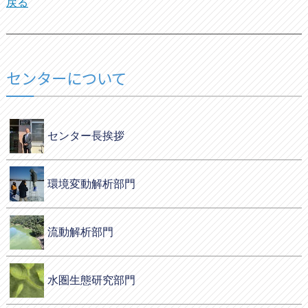
戻る
センターについて
センター長挨拶
環境変動解析部門
流動解析部門
水圏生態研究部門