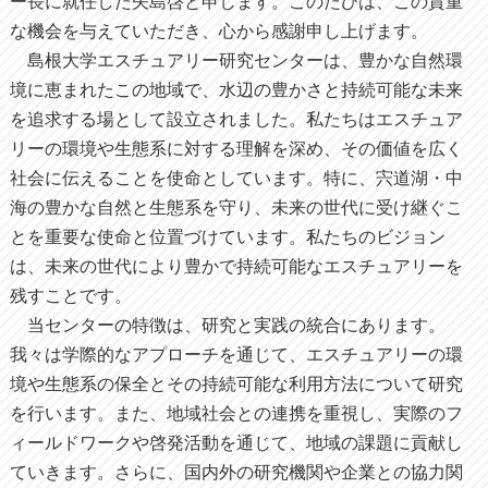
ー長に就任した矢島啓と申します。このたびは、この貴重
な機会を与えていただき、心から感謝申し上げます。
島根大学エスチュアリー研究センターは、豊かな自然環
境に恵まれたこの地域で、水辺の豊かさと持続可能な未来
を追求する場として設立されました。私たちはエスチュア
リーの環境や生態系に対する理解を深め、その価値を広く
社会に伝えることを使命としています。特に、宍道湖・中
海の豊かな自然と生態系を守り、未来の世代に受け継ぐこ
とを重要な使命と位置づけています。私たちのビジョン
は、未来の世代により豊かで持続可能なエスチュアリーを
残すことです。
当センターの特徴は、研究と実践の統合にあります。
我々は学際的なアプローチを通じて、エスチュアリーの環
境や生態系の保全とその持続可能な利用方法について研究
を行います。また、地域社会との連携を重視し、実際のフ
ィールドワークや啓発活動を通じて、地域の課題に貢献し
ていきます。さらに、国内外の研究機関や企業との協力関