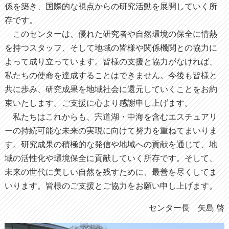
係を築き、国際的な視点からの研究活動を展開していく所
存です。
このセンターは、優れた研究者や自然環境の保全に情熱
を持つスタッフ、そして地域の皆様や関係機関との協力に
よって成り立っています。皆様の支援と協力がなければ、
私たちの使命を達成することはできません。今後も皆様と
共に歩み、研究成果を地域社会に還元していくことをお約
束いたします。ご支援に心より感謝申し上げます。
私たちはこれからも、宍道湖・中海を含むエスチュアリ
ーの持続可能な未来の実現に向けて努力を重ねてまいりま
す。研究成果の積極的な発信や地域への貢献を通じて、地
域の活性化や環境保全に貢献していく所存です。そして、
未来の世代に美しい自然を残すために、最善を尽くしてま
いります。皆様のご支援とご協力をお願い申し上げます。
センター長 矢島 啓