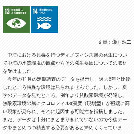
文責：瀬戸浩二
中海における貝毒を持つディノフィシス属の発生につい
て中海の水質環境の観点からその発生要因についての取材
を受けました。
今年の11月の定期調査のデータを提示し、過去6年と比較
したところ特異な環境は見られませんでした。しかし、夏
季のデータを見たところ、例年より貧酸素環境が発達し、
無酸素環境の層にクロロフィルa濃度（現場型）が極端に高
い現象が見られ、それに起因する可能性を指摘しました。
まだ、データは十分にまとまりきれていないので今後デー
タをまとめつつ精査する必要があると締めくくっていま