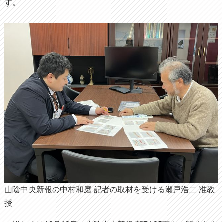
す。
山陰中央新報の中村和磨 記者の取材を受ける瀬戸浩二 准教
授