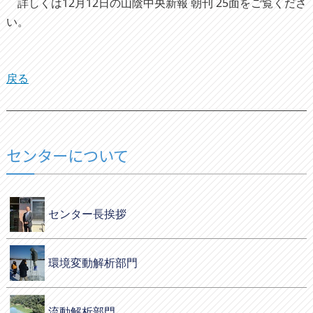
詳しくは12月12日の山陰中央新報 朝刊 25面をご覧くださ
い。
戻る
センターについて
センター長挨拶
環境変動解析部門
流動解析部門