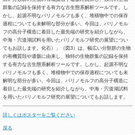
群集の記録を保持する有力な古生態系解析ツールです。し
かし、起源不明なパリノモルフも多く、堆積物中での保存
過程についても未解明な部分が多い。今回は、パリノモル
フの高分子構造に着目した最先端の研究を紹介しながら、
中海・宍道湖試料を用いたパリノモルフ研究の展望につい
てもお話します。化石）」（図3）は、幅広い分類群の生物
の有機質殻や遺骸に由来し、独特の生物群集の記録を保持
する有力な古生態系解析ツールです。しかし、起源不明な
パリノモルフも多く、堆積物中での保存過程についても未
解明な部分が多い。今回は、パリノモルフの高分子構造に
着目した最先端の研究を紹介しながら、中海・宍道湖試料
を用いたパリノモルフ研究の展望についてもお話します。
詳しくはポスターをご覧ください
戻る