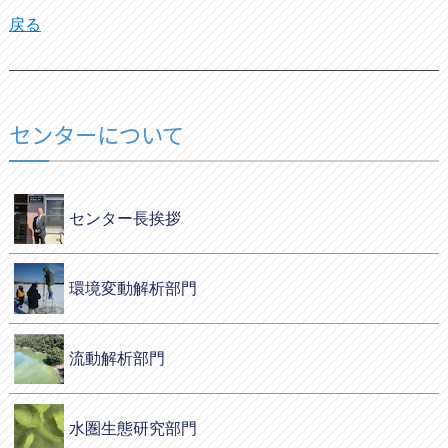
戻る
センターについて
センター長挨拶
環境変動解析部門
流動解析部門
水圏生態研究部門