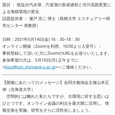
題目 ： 低塩分汽水湖，宍道湖の形成過程と河川流路変更に
よる堆積環境の変化
話題提供者 ： 瀬戸 浩二 博士（島根大学 エスチュアリー研
究センター 准教授）
日時：2021年5月14日(金) 16：30–18：30
オンライン開催（Zoomを利用、16:00より入室可）：
事前登録して頂いた方にZoomのURLをお送りいたします。
参加希望の方は、5月10日(月) 正午までに
<
kisui@soc.shimane-u.ac.jp
>へご連絡ください。
【開催にあたってのメッセージ】合同古勉強会主催山本正
伸（北海道大学）
空間的には離れた私たちですが、古環境に対する思いは
ひとつです。オンライン会議の利点を最大限に活用し、情
報交換を実施、研究をさらに活性化しましょう。