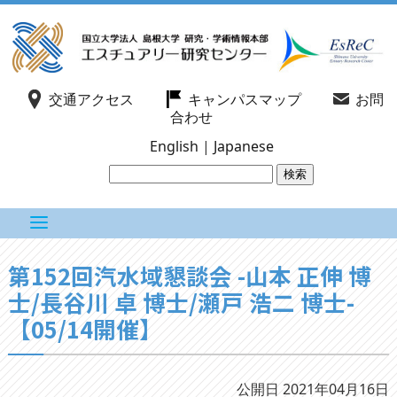
交通アクセス
キャンパスマップ
お問
合わせ
English
|
Japanese
第152回汽水域懇談会 -山本 正伸 博
士/長谷川 卓 博士/瀬戸 浩二 博士-
【05/14開催】
公開日 2021年04月16日