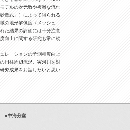
るモデルの次元数や複雑な流れ
流砂量式」）によって得られる
領域の地形解像度（メッシュ
られた結果の評価には十分注意
精度向上に関する研究も常に続
ュレーションの予測精度向上
での円柱周辺流況、実河川を対
の研究成果をお話したいと思い
●中海分室