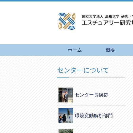
ホーム
概要
センターについて
センター長挨拶
環境変動解析部門