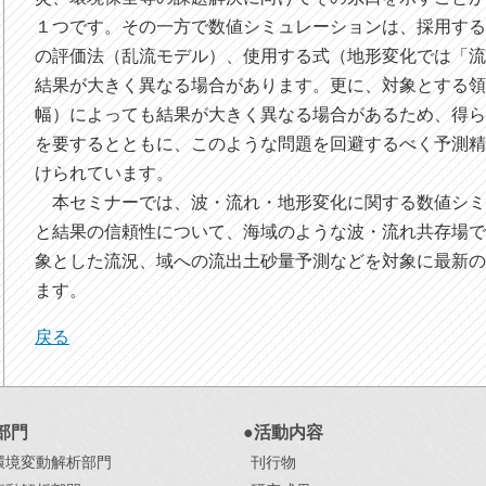
１つです。その一方で数値シミュレーションは、採用す
の評価法（乱流モデル）、使用する式（地形変化では「
結果が大きく異なる場合があります。更に、対象とする
幅）によっても結果が大きく異なる場合があるため、得
を要するとともに、このような問題を回避するべく予測
けられています。
本セミナーでは、波・流れ・地形変化に関する数値シミ
と結果の信頼性について、海域のような波・流れ共存場
象とした流況、域への流出土砂量予測などを対象に最新
ます。
戻る
部門
●活動内容
環境変動解析部門
刊行物