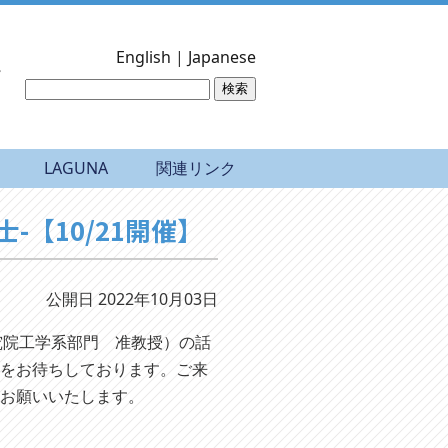
English
|
Japanese
LAGUNA
関連リンク
士-【10/21開催】
公開日 2022年10月03日
究院工学系部門 准教授）の話
加をお待ちしております。ご来
をお願いいたします。