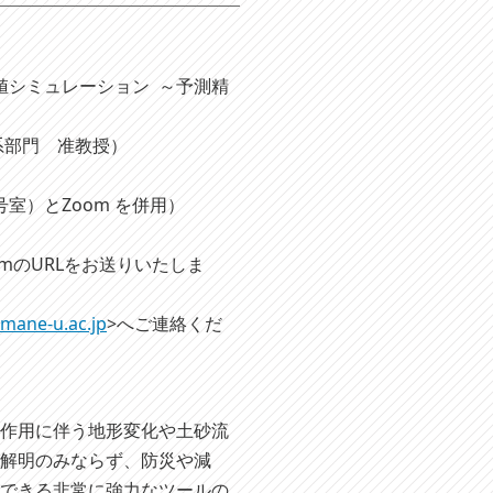
値シミュレーション ～予測精
系部門 准教授）
室）とZoom を併用）
mのURLをお送りいたしま
imane-u.ac.jp
>へご連絡くだ
作用に伴う地形変化や土砂流
の解明のみならず、防災や減
ができる非常に強力なツールの