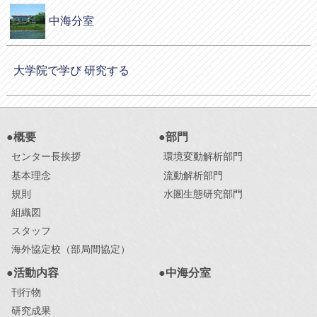
中海分室
大学院で学び 研究する
●概要
●部門
センター長挨拶
環境変動解析部門
基本理念
流動解析部門
規則
水圏生態研究部門
組織図
スタッフ
海外協定校（部局間協定）
●活動内容
●中海分室
刊行物
研究成果