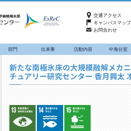
交通アクセス
キャンパスマップ
お問合わせ
部門
出来事
活動内容
中海分室
新たな南極氷床の大規模融解メカ
チュアリー研究センター 香月興太 