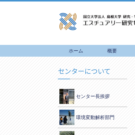
ホーム
概要
センターについて
センター長挨拶
環境変動解析部門