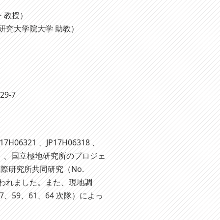
 教授）
合研究大学院大学 助教）
829-7
06321 、JP17H06318 、
H02344）、国立極地研究所のプロジェ
国際研究所共同研究（No.
けて行われました。また、現地調
、59、61、64 次隊）によっ